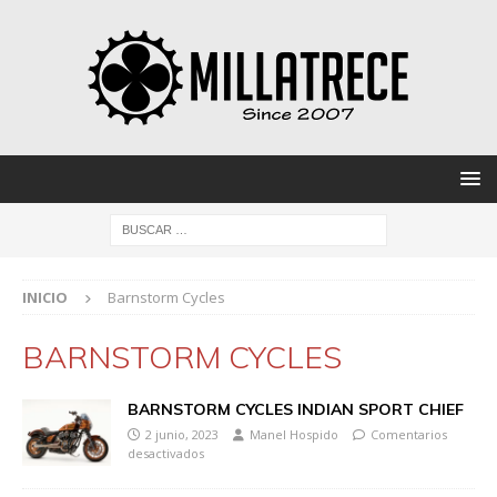
INICIO
Barnstorm Cycles
BARNSTORM CYCLES
BARNSTORM CYCLES INDIAN SPORT CHIEF
2 junio, 2023
Manel Hospido
Comentarios
desactivados