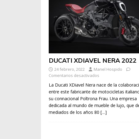
DUCATI XDIAVEL NERA 2022
24 febrero, 2022
Manel Hospido
Comentarios desactivados
La Ducati XDiavel Nera nace de la colaborac
entre este fabricante de motocicletas italian
su connacional Poltrona Frau. Una empresa
dedicada al mundo de mueble de lujo, que d
mediados de los años 80
[…]