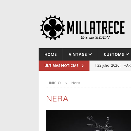
HOME
VINTAGE
CUSTOMS
[ 23 julio, 2026 ]
HAR
ÚLTIMAS NOTICIAS
[ 16 julio, 2026 ]
NOR
INICIO
Nera
[ 9 julio, 2026 ]
DUCA
[ 2 julio, 2026 ]
KTM 
NERA
[ 30 julio, 2026 ]
EL 