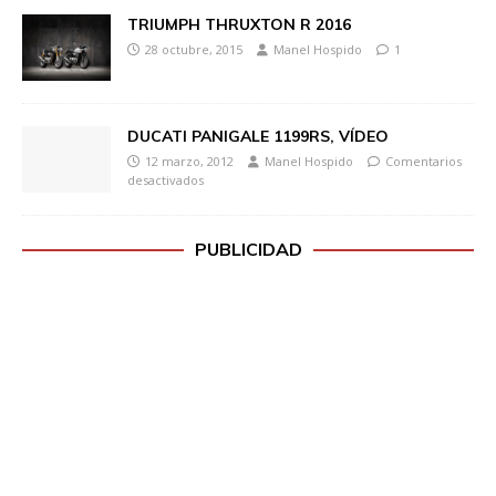
TRIUMPH THRUXTON R 2016
28 octubre, 2015
Manel Hospido
1
DUCATI PANIGALE 1199RS, VÍDEO
12 marzo, 2012
Manel Hospido
Comentarios
desactivados
PUBLICIDAD