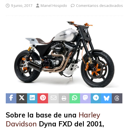
9 junio, 2017
Manel Hospido
Comentarios desactivados
Sobre la base de una
Harley
Davidson
Dyna FXD del 2001,