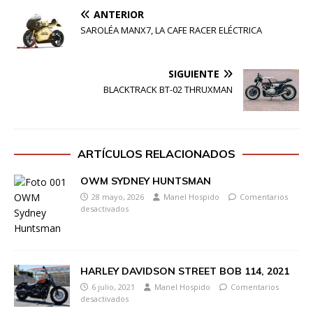
ANTERIOR
SAROLÉA MANX7, LA CAFE RACER ELÉCTRICA
SIGUIENTE
BLACKTRACK BT-02 THRUXMAN
ARTÍCULOS RELACIONADOS
OWM SYDNEY HUNTSMAN
28 mayo, 2026
Manel Hospido
Comentarios
desactivados
HARLEY DAVIDSON STREET BOB 114, 2021
6 julio, 2021
Manel Hospido
Comentarios
desactivados