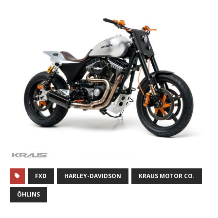
FXD
HARLEY-DAVIDSON
KRAUS MOTOR CO.
ÖHLINS