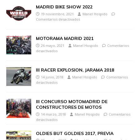
MADRID BIKE SHOW 2022
19 noviembre, 2021
Manel Hospido
Comentarios desactivados
MOTORAMA MADRID 2021
26 mayo, 2021
Manel Hospido
Comentarios
desactivados
III RACER EXPLOSION, JARAMA 2018
14 junio, 2018
Manel Hospido
Comentarios
desactivados
III CONCURSO MOTOMADRID DE
CONSTRUCTORES DE MOTOS
14 marzo, 2018
Manel Hospido
Comentarios
desactivados
OLDIES BUT GOLDIES 2017, PREVIA