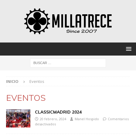
INICIO
Eventos
EVENTOS
CLASSICMADRID 2024
20 febrero, 2024
Manel Hospido
Comentarios
desactivados