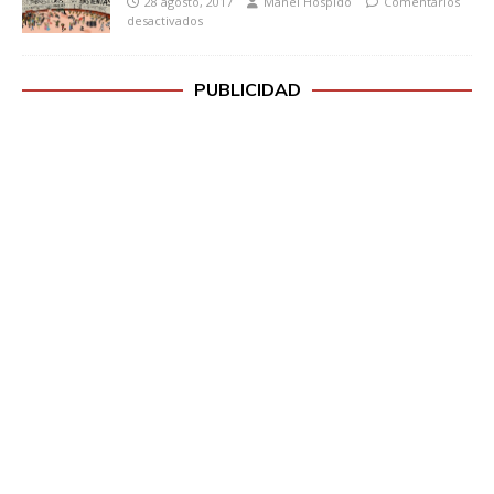
28 agosto, 2017
Manel Hospido
Comentarios
desactivados
PUBLICIDAD