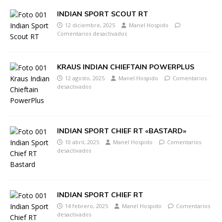
INDIAN SPORT SCOUT RT
12 diciembre, 2025
Manel Hospido
Comentarios desactivados
KRAUS INDIAN CHIEFTAIN POWERPLUS
12 agosto, 2025
Manel Hospido
Comentarios
desactivados
INDIAN SPORT CHIEF RT «BASTARD»
10 abril, 2025
Manel Hospido
Comentarios
desactivados
INDIAN SPORT CHIEF RT
14 febrero, 2025
Manel Hospido
Comentarios
desactivados