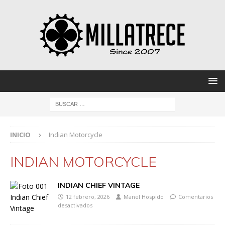
INICIO
Indian Motorcycle
INDIAN MOTORCYCLE
INDIAN CHIEF VINTAGE
12 febrero, 2026
Manel Hospido
Comentarios
desactivados