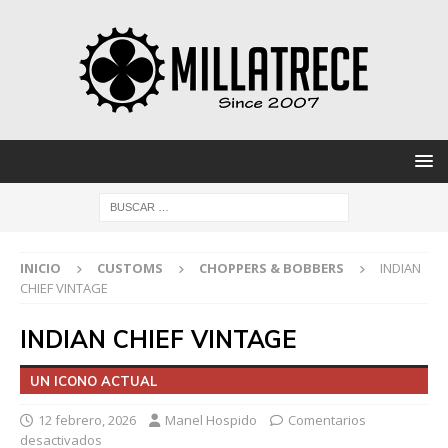
INICIO
CUSTOMS
CHOPPERS & BOBBERS
INDIAN
CHIEF VINTAGE
INDIAN CHIEF VINTAGE
UN ICONO ACTUAL
12 febrero, 2026
Manel Hospido
Comentarios
desactivados