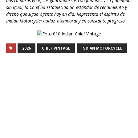
dos cilindros en V, sus guardabarros con faldones y su fiabilidad
sin igual, la Chief ha establecido un estándar de rendimiento y
diseño que sigue vigente hoy en día. Representa el espíritu de
Indian Motorcycle: audaz, atemporal y en constante progreso
”.
2026
CHIEF VINTAGE
INDIAN MOTORCYCLE