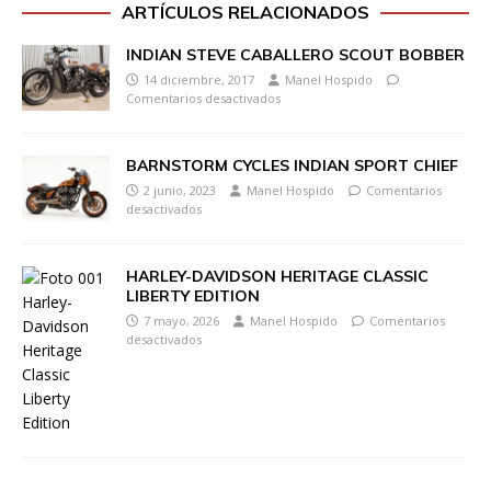
ARTÍCULOS RELACIONADOS
INDIAN STEVE CABALLERO SCOUT BOBBER
14 diciembre, 2017
Manel Hospido
Comentarios desactivados
BARNSTORM CYCLES INDIAN SPORT CHIEF
2 junio, 2023
Manel Hospido
Comentarios
desactivados
HARLEY-DAVIDSON HERITAGE CLASSIC
LIBERTY EDITION
7 mayo, 2026
Manel Hospido
Comentarios
desactivados