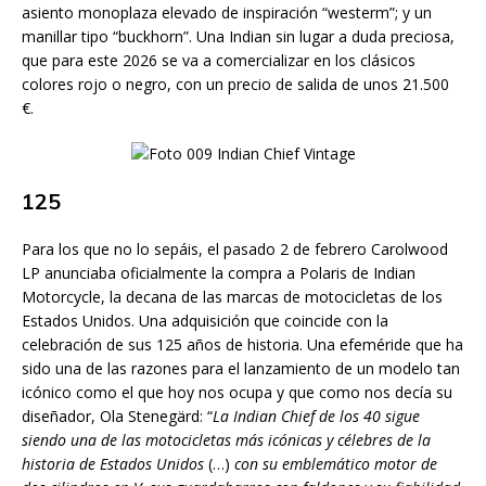
asiento monoplaza elevado de inspiración “westerm”; y un
manillar tipo “buckhorn”. Una Indian sin lugar a duda preciosa,
que para este 2026 se va a comercializar en los clásicos
colores rojo o negro, con un precio de salida de unos 21.500
€.
125
Para los que no lo sepáis, el pasado 2 de febrero Carolwood
LP anunciaba oficialmente la compra a Polaris de Indian
Motorcycle, la decana de las marcas de motocicletas de los
Estados Unidos. Una adquisición que coincide con la
celebración de sus 125 años de historia. Una efeméride que ha
sido una de las razones para el lanzamiento de un modelo tan
icónico como el que hoy nos ocupa y que como nos decía su
diseñador, Ola Stenegärd: “
La Indian Chief de los 40 sigue
siendo una de las motocicletas más icónicas y célebres de la
historia de Estados Unidos
(…)
con su emblemático motor de