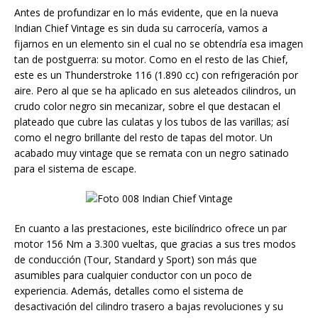
Antes de profundizar en lo más evidente, que en la nueva
Indian Chief Vintage es sin duda su carrocería, vamos a
fijarnos en un elemento sin el cual no se obtendría esa imagen
tan de postguerra: su motor. Como en el resto de las Chief,
este es un Thunderstroke 116 (1.890 cc) con refrigeración por
aire. Pero al que se ha aplicado en sus aleteados cilindros, un
crudo color negro sin mecanizar, sobre el que destacan el
plateado que cubre las culatas y los tubos de las varillas; así
como el negro brillante del resto de tapas del motor. Un
acabado muy vintage que se remata con un negro satinado
para el sistema de escape.
En cuanto a las prestaciones, este bicilíndrico ofrece un par
motor 156 Nm a 3.300 vueltas, que gracias a sus tres modos
de conducción (Tour, Standard y Sport) son más que
asumibles para cualquier conductor con un poco de
experiencia. Además, detalles como el sistema de
desactivación del cilindro trasero a bajas revoluciones y su