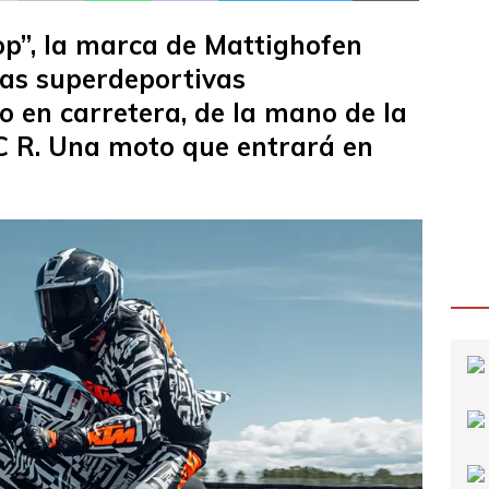
op”, la marca de Mattighofen
las superdeportivas
 en carretera, de la mano de la
C R. Una moto que entrará en