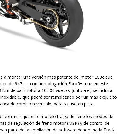
va a montar una versión más potente del motor LC8c que
ndrico de 947 cc, con homologación Euro5+, que en este
 Nm de par motor a 10.500 vueltas. Junto a él, se incluirá
o inoxidable, que podrá ser remplazado por un más exquisito
lanca de cambio reversible, para su uso en pista.
 de extrañar que este modelo traiga de serie los modos de
mas de regulación de freno motor (MSR) y de control de
rman parte de la ampliación de software denominada Track