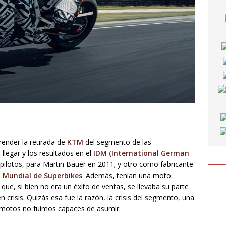
ender la retirada de
KTM
del segmento de las
legar y los resultados en el
IDM (International German
e pilotos, para Martin Bauer en 2011; y otro como fabricante
l
Mundial de Superbikes
. Además, tenían una moto
ue, si bien no era un éxito de ventas, se llevaba su parte
 crisis. Quizás esa fue la razón, la crisis del segmento, una
e motos no fuimos capaces de asumir.