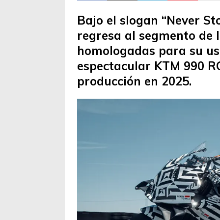
Bajo el slogan “Never St
regresa al segmento de 
homologadas para su uso
espectacular KTM 990 R
producción en 2025.