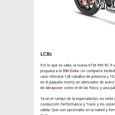
LC8c
Por lo que se sabe, la nueva KTM 990 RC R 
propulsa a la
990 Duke
. Un compacto bicilí
caso ofrecerá 128 caballos de potencia y 103
en el paquete motriz un silenciador de acer
de
Akrapovic
como el de las fotos; y una pa
Ya en el campo de la especulación, no sería
conducción Performance y Track; y los siste
salida. Que son opcionales en la naked y fo