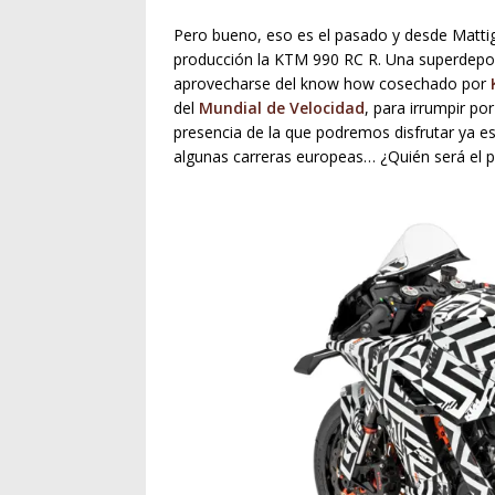
Pero bueno, eso es el pasado y desde Matti
producción la KTM 990 RC R. Una superdepor
aprovecharse del know how cosechado por
del
Mundial de Velocidad
, para irrumpir po
presencia de la que podremos disfrutar ya e
algunas carreras europeas… ¿Quién será el p