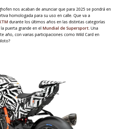
ghofen nos acaban de anunciar que para 2025 se pondrá en
tiva homologada para su uso en calle. Que va a
KTM
durante los últimos años en las distintas categorías
r la puerta grande en el
Mundial de Supersport
. Una
ste año, con varias participaciones como Wild Card en
iloto?