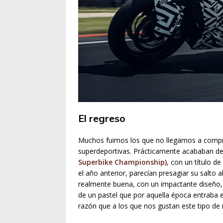
El regreso
Muchos fuimos los que no llegamos a compr
superdeportivas. Prácticamente acababan de l
Superbike Championship)
, con un título d
el año anterior, parecían presagiar su salto a
realmente buena, con un impactante diseño, q
de un pastel que por aquella época entraba en
razón que a los que nos gustan este tipo d