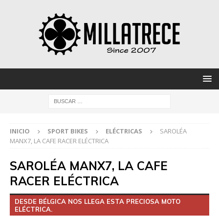
INICIO
SPORT BIKES
ELÉCTRICAS
SAROLÉA
MANX7, LA CAFE RACER ELÉCTRICA
SAROLÉA MANX7, LA CAFE
RACER ELÉCTRICA
DESDE BÉLGICA NOS LLEGA ESTA PRECIOSA MOTO
ELÉCTRICA.