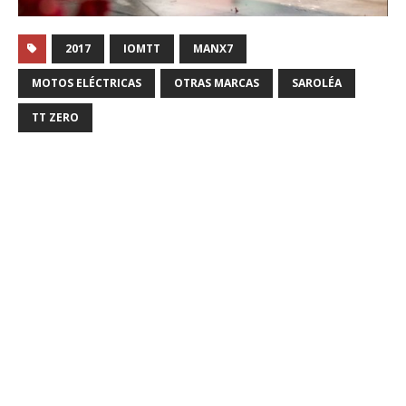
2017
IOMTT
MANX7
MOTOS ELÉCTRICAS
OTRAS MARCAS
SAROLÉA
TT ZERO