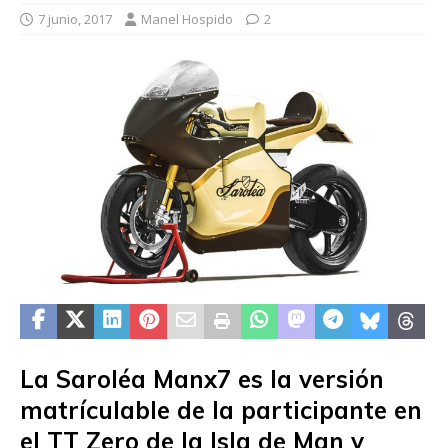
7 junio, 2017
Manel Hospido
2
La Saroléa Manx7 es la versión
matrículable de la participante en
el TT Zero de la Isla de Man y