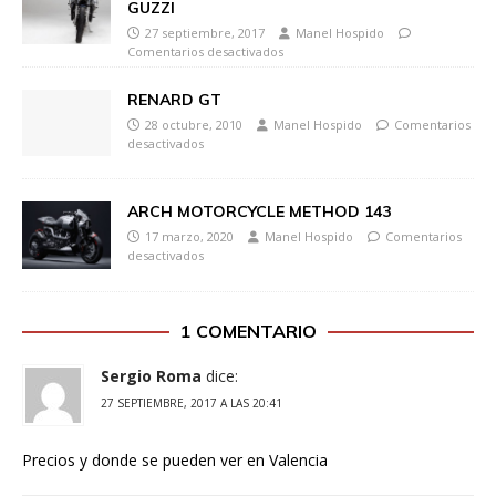
GUZZI
27 septiembre, 2017
Manel Hospido
Comentarios desactivados
RENARD GT
28 octubre, 2010
Manel Hospido
Comentarios
desactivados
ARCH MOTORCYCLE METHOD 143
17 marzo, 2020
Manel Hospido
Comentarios
desactivados
1 COMENTARIO
Sergio Roma
dice:
27 SEPTIEMBRE, 2017 A LAS 20:41
Precios y donde se pueden ver en Valencia