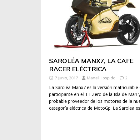
SAROLÉA MANX7, LA CAFE
RACER ELÉCTRICA
7 junio, 2017
Manel Hospido
2
La Saroléa Manx7 es la versión matrículable 
participante en el TT Zero de la Isla de Man 
probable proveedor de los motores de la nu
categoría eléctrica de MotoGp. La Sarolea e