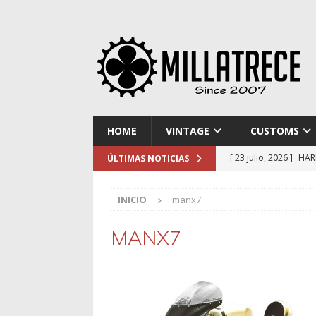
HOME
VINTAGE
CUSTOMS
[ 23 julio, 2026 ]
HAR
ÚLTIMAS NOTICIAS
[ 16 julio, 2026 ]
NOR
INICIO
manx7
[ 9 julio, 2026 ]
DUCA
[ 2 julio, 2026 ]
KTM 
MANX7
[ 30 julio, 2026 ]
EL 