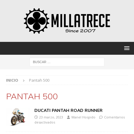
INICIO
Pantah 500
PANTAH 500
DUCATI PANTAH ROAD RUNNER
23 marzo, 2023
Manel Hospido
Comentarios
desactivados