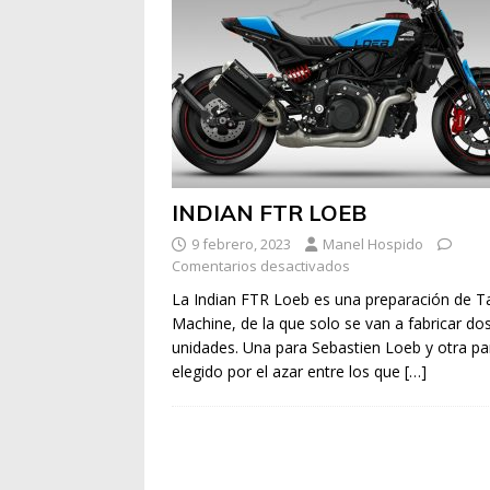
INDIAN FTR LOEB
9 febrero, 2023
Manel Hospido
Comentarios desactivados
La Indian FTR Loeb es una preparación de T
Machine, de la que solo se van a fabricar do
unidades. Una para Sebastien Loeb y otra pa
elegido por el azar entre los que
[…]