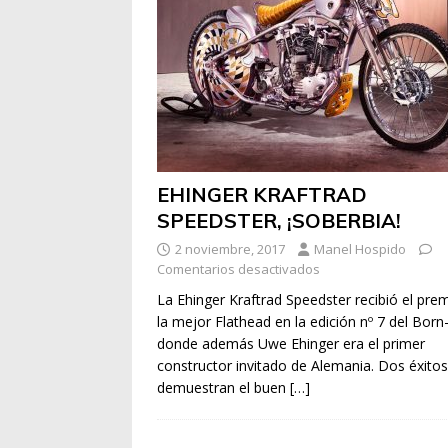
EHINGER KRAFTRAD
SPEEDSTER, ¡SOBERBIA!
2 noviembre, 2017
Manel Hospido
Comentarios desactivados
La Ehinger Kraftrad Speedster recibió el pre
la mejor Flathead en la edición nº 7 del Born
donde además Uwe Ehinger era el primer
constructor invitado de Alemania. Dos éxito
demuestran el buen
[…]