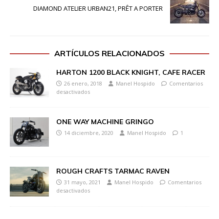
DIAMOND ATELIER URBAN21, PRÊT A PORTER
ARTÍCULOS RELACIONADOS
HARTON 1200 BLACK KNIGHT, CAFE RACER
26 enero, 2018
Manel Hospido
Comentarios
desactivados
ONE WAY MACHINE GRINGO
14 diciembre, 2020
Manel Hospido
1
ROUGH CRAFTS TARMAC RAVEN
31 mayo, 2021
Manel Hospido
Comentarios
desactivados