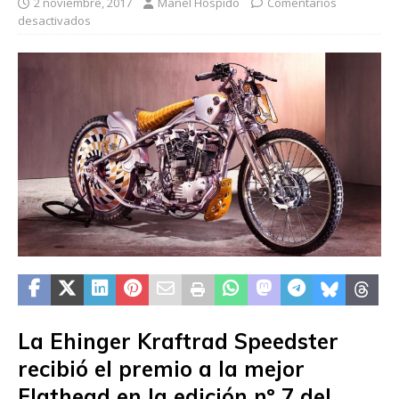
2 noviembre, 2017
Manel Hospido
Comentarios
desactivados
La Ehinger Kraftrad Speedster
recibió el premio a la mejor
Flathead en la edición nº 7 del