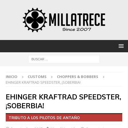
INICIO
CUSTOMS
CHOPPERS & BOBBERS
EHINGER KRAFTRAD SPEEDSTER, ¡SOBERBIA!
EHINGER KRAFTRAD SPEEDSTER,
¡SOBERBIA!
TRIBUTO A LOS PILOTOS DE ANTAÑO