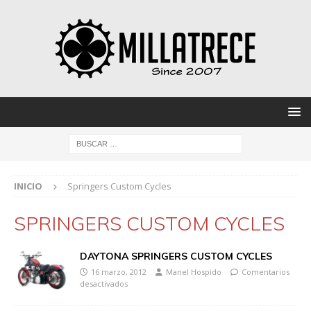
INICIO
Springers Custom Cycles
SPRINGERS CUSTOM CYCLES
DAYTONA SPRINGERS CUSTOM CYCLES
16 marzo, 2012
Manel Hospido
Comentarios
desactivados