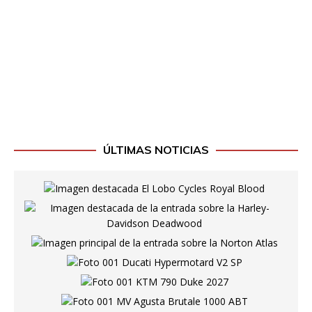
ÚLTIMAS NOTICIAS