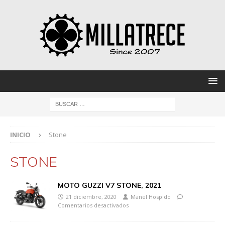
INICIO
Stone
STONE
MOTO GUZZI V7 STONE, 2021
21 diciembre, 2020
Manel Hospido
Comentarios desactivados