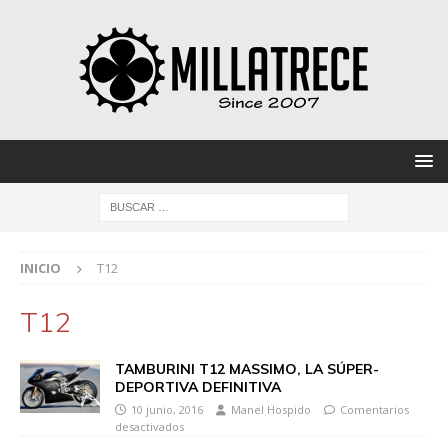
INICIO
T12
T12
TAMBURINI T12 MASSIMO, LA SÚPER-
DEPORTIVA DEFINITIVA
10 junio, 2016
Manel Hospido
Comentarios
desactivados