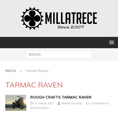
INICIO
Tarmac Raven
TARMAC RAVEN
ROUGH CRAFTS TARMAC RAVEN
31 mayo, 2021
Manel Hospido
Comentarios
desactivados