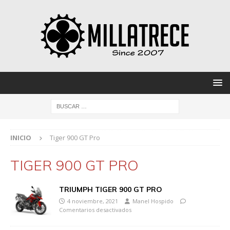
INICIO
Tiger 900 GT Pro
TIGER 900 GT PRO
TRIUMPH TIGER 900 GT PRO
4 noviembre, 2021
Manel Hospido
Comentarios desactivados