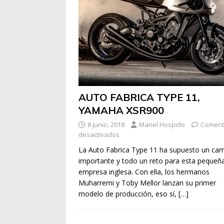
AUTO FABRICA TYPE 11,
YAMAHA XSR900
8 junio, 2018
Manel Hospido
Coment
desactivados
La Auto Fabrica Type 11 ha supuesto un ca
importante y todo un reto para esta pequeñ
empresa inglesa. Con ella, los hermanos
Muharremi y Toby Mellor lanzan su primer
modelo de producción, eso sí,
[…]