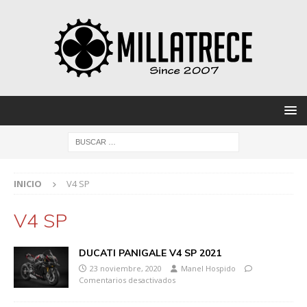
INICIO
V4 SP
V4 SP
DUCATI PANIGALE V4 SP 2021
23 noviembre, 2020
Manel Hospido
Comentarios desactivados