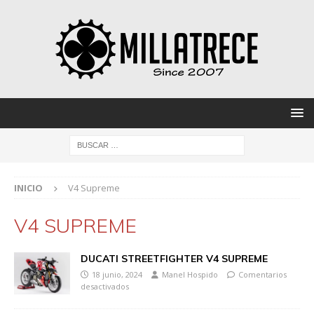
INICIO
V4 Supreme
V4 SUPREME
DUCATI STREETFIGHTER V4 SUPREME
18 junio, 2024
Manel Hospido
Comentarios
desactivados