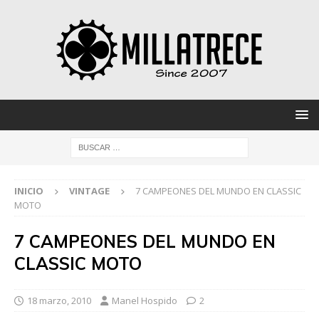
INICIO
VINTAGE
7 CAMPEONES DEL MUNDO EN CLASSIC
MOTO
7 CAMPEONES DEL MUNDO EN
CLASSIC MOTO
18 marzo, 2010
Manel Hospido
2