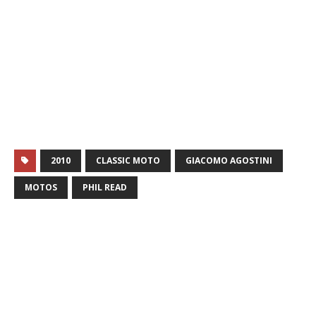
2010
CLASSIC MOTO
GIACOMO AGOSTINI
MOTOS
PHIL READ