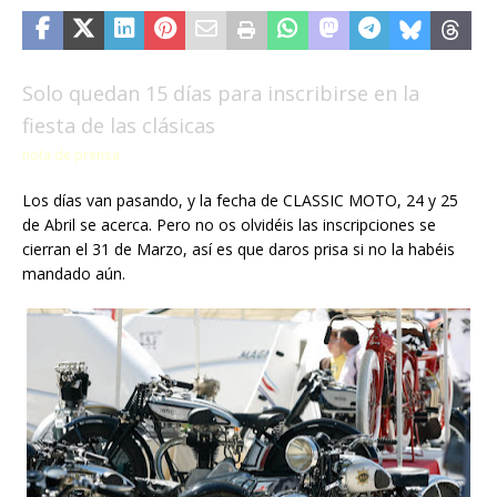
Solo quedan 15 días para inscribirse en la
fiesta de las clásicas
nota de prensa
Los días van pasando, y la fecha de CLASSIC MOTO, 24 y 25
de Abril se acerca. Pero no os olvidéis las inscripciones se
cierran el 31 de Marzo, así es que daros prisa si no la habéis
mandado aún.