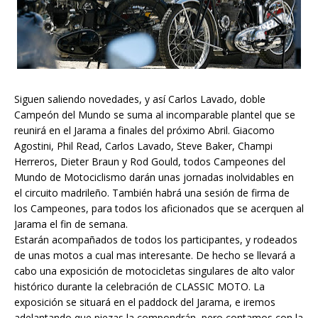
Siguen saliendo novedades, y así Carlos Lavado, doble
Campeón del Mundo se suma al incomparable plantel que se
reunirá en el Jarama a finales del próximo Abril. Giacomo
Agostini, Phil Read, Carlos Lavado, Steve Baker, Champi
Herreros, Dieter Braun y Rod Gould, todos Campeones del
Mundo de Motociclismo darán unas jornadas inolvidables en
el circuito madrileño. También habrá una sesión de firma de
los Campeones, para todos los aficionados que se acerquen al
Jarama el fin de semana.
Estarán acompañados de todos los participantes, y rodeados
de unas motos a cual mas interesante. De hecho se llevará a
cabo una exposición de motocicletas singulares de alto valor
histórico durante la celebración de CLASSIC MOTO. La
exposición se situará en el paddock del Jarama, e iremos
adelantando que piezas la compondrán, pero contamos con la