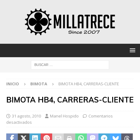
INICIO
BIMOTA
BIMOTA HB4, CARRERAS-CLIENTE
BIMOTA HB4, CARRERAS-CLIENTE
31 agosto, 2010
Manel Hospido
Comentarios
desactivados