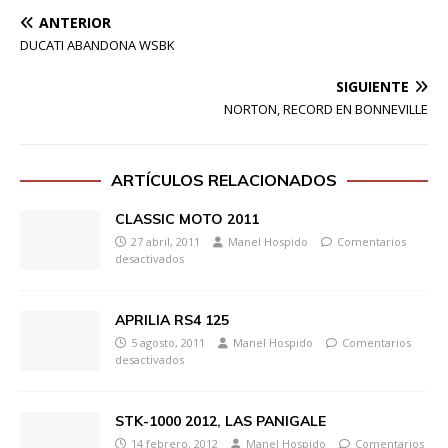
ANTERIOR
DUCATI ABANDONA WSBK
SIGUIENTE
NORTON, RECORD EN BONNEVILLE
ARTÍCULOS RELACIONADOS
CLASSIC MOTO 2011
27 abril, 2011
Manel Hospido
Comentarios
desactivados
APRILIA RS4 125
5 agosto, 2011
Manel Hospido
Comentarios
desactivados
STK-1000 2012, LAS PANIGALE
14 febrero, 2012
Manel Hospido
Comentarios