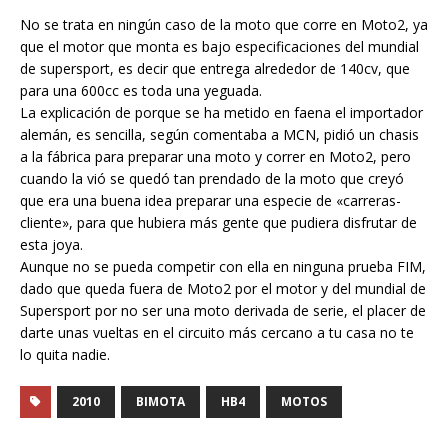
No se trata en ningún caso de la moto que corre en Moto2, ya
que el motor que monta es bajo especificaciones del mundial
de supersport, es decir que entrega alrededor de 140cv, que
para una 600cc es toda una yeguada.
La explicación de porque se ha metido en faena el importador
alemán, es sencilla, según comentaba a MCN, pidió un chasis
a la fábrica para preparar una moto y correr en Moto2, pero
cuando la vió se quedó tan prendado de la moto que creyó
que era una buena idea preparar una especie de «carreras-
cliente», para que hubiera más gente que pudiera disfrutar de
esta joya.
Aunque no se pueda competir con ella en ninguna prueba FIM,
dado que queda fuera de Moto2 por el motor y del mundial de
Supersport por no ser una moto derivada de serie, el placer de
darte unas vueltas en el circuito más cercano a tu casa no te
lo quita nadie.
2010
BIMOTA
HB4
MOTOS