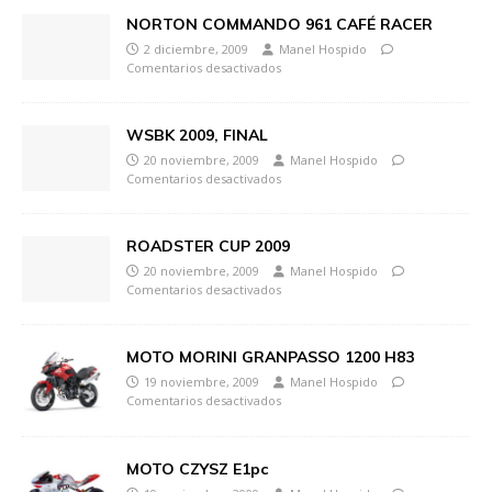
NORTON COMMANDO 961 CAFÉ RACER
2 diciembre, 2009
Manel Hospido
Comentarios desactivados
WSBK 2009, FINAL
20 noviembre, 2009
Manel Hospido
Comentarios desactivados
ROADSTER CUP 2009
20 noviembre, 2009
Manel Hospido
Comentarios desactivados
MOTO MORINI GRANPASSO 1200 H83
19 noviembre, 2009
Manel Hospido
Comentarios desactivados
MOTO CZYSZ E1pc