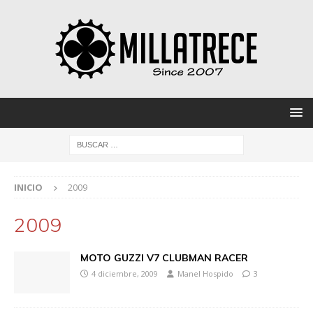
INICIO
2009
2009
MOTO GUZZI V7 CLUBMAN RACER
4 diciembre, 2009
Manel Hospido
3