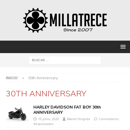
INICIO
30th Anniversary
30TH ANNIVERSARY
HARLEY DAVIDSON FAT BOY 30th
ANNIVERSARY
19 junio, 2020
Manel Hospido
Comentarios
desactivados