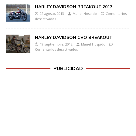
HARLEY DAVIDSON BREAKOUT 2013
22 agosto, 2013
Manel Hospido
Comentarios
desactivados
HARLEY DAVIDSON CVO BREAKOUT
19 septiembre, 2012
Manel Hospido
Comentarios desactivados
PUBLICIDAD