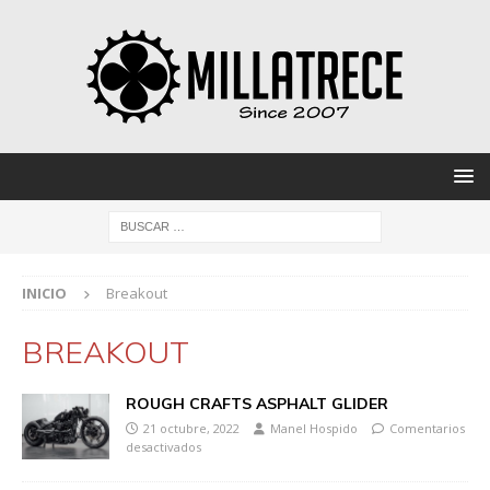
INICIO
Breakout
BREAKOUT
ROUGH CRAFTS ASPHALT GLIDER
21 octubre, 2022
Manel Hospido
Comentarios
desactivados