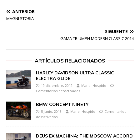
ANTERIOR
MAGNI STORIA
SIGUIENTE
GAMA TRIUMPH MODERN CLASSIC 2014
ARTÍCULOS RELACIONADOS
HARLEY DAVIDSON ULTRA CLASSIC
ELECTRA GLIDE
19 diciembre, 2012
Manel Hospido
Comentarios desactivados
BMW CONCEPT NINETY
5 junio, 2013
Manel Hospido
Comentarios
desactivados
DEUS EX MACHINA: THE MOSCOW ACCORD