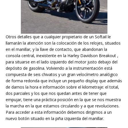
Otros detalles que a cualquier propietario de un Softail le
llamarán la atención son la colocación de los relojes, situados
en el manillar, y la llave de contacto, que abandonan la
consola central, inexistente en la Harley Davidson Breakout ,
para situarse en el lado izquierdo del motor justo debajo del
depósito de gasolina. Volviendo a la instrumentación está
compuesta de seis chivatos y un gran velocímetro analógico
de forma redonda que incluye un pequeño display que además
de darnos la hora e información sobre el kilometraje: el total,
dos parciales y los que nos quedan antes de tener que
empujar, tiene una práctica posición en la que se nos muestra
la marcha en la que estamos circulando y a que revoluciones.
Para acceder a esta información debemos dirigirnos a un
nuevo botón situado en la piña izquierda del manillar.