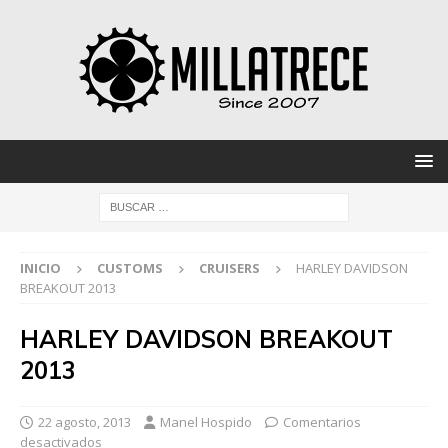
INICIO
CUSTOMS
CRUISERS
HARLEY DAVIDSON
BREAKOUT 2013
HARLEY DAVIDSON BREAKOUT
2013
22 agosto, 2013
Manel Hospido
Comentarios
desactivados