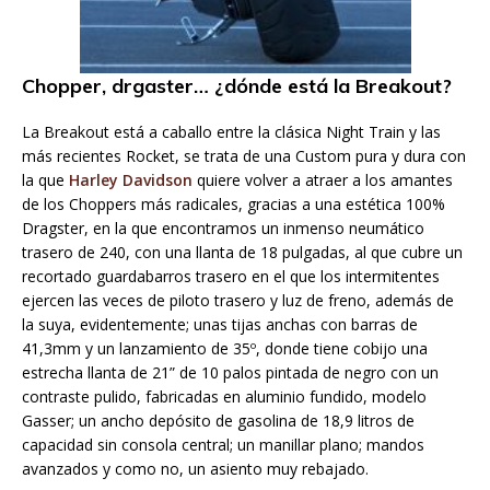
Chopper, drgaster… ¿dónde está la Breakout?
La Breakout está a caballo entre la clásica Night Train y las
más recientes Rocket, se trata de una Custom pura y dura con
la que
Harley Davidson
quiere volver a atraer a los amantes
de los Choppers más radicales, gracias a una estética 100%
Dragster, en la que encontramos un inmenso neumático
trasero de 240, con una llanta de 18 pulgadas, al que cubre un
recortado guardabarros trasero en el que los intermitentes
ejercen las veces de piloto trasero y luz de freno, además de
la suya, evidentemente; unas tijas anchas con barras de
41,3mm y un lanzamiento de 35º, donde tiene cobijo una
estrecha llanta de 21” de 10 palos pintada de negro con un
contraste pulido, fabricadas en aluminio fundido, modelo
Gasser; un ancho depósito de gasolina de 18,9 litros de
capacidad sin consola central; un manillar plano; mandos
avanzados y como no, un asiento muy rebajado.