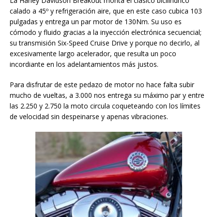
La Harley Davidson Breakout monta el clásico bicilíndrico
calado a 45º y refrigeración aire, que en este caso cubica 103
pulgadas y entrega un par motor de 130Nm. Su uso es
cómodo y fluido gracias a la inyección electrónica secuencial;
su transmisión Six-Speed Cruise Drive y porque no decirlo, al
excesivamente largo acelerador, que resulta un poco
incordiante en los adelantamientos más justos.
Para disfrutar de este pedazo de motor no hace falta subir
mucho de vueltas, a 3.000 nos entrega su máximo par y entre
las 2.250 y 2.750 la moto circula coqueteando con los límites
de velocidad sin despeinarse y apenas vibraciones.