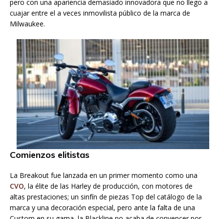
pero con una apariencia demasiado innovadora que no llego a
cuajar entre el a veces inmovilista público de la marca de
Milwaukee.
Comienzos elitistas
La Breakout fue lanzada en un primer momento como una
CVO
, la élite de las Harley de producción, con motores de
altas prestaciones; un sinfín de piezas Top del catálogo de la
marca y una decoración especial, pero ante la falta de una
Custom en su gama, la Blackline no acaba de convencer por