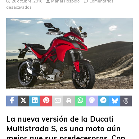
20 octubre, 2016
Manel Hospido
Comentarios
desactivados
La nueva versión de la Ducati
Multistrada S, es una moto aún
mejor que sus predecesoras. Con