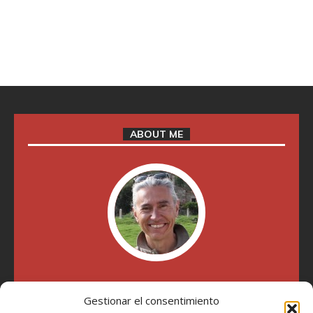
ABOUT ME
"Soy Manel Hospido, nací en Valencia en 1969 y desde el
año 2007 he escrito sobre motos en distintos medios.
Gestionar el consentimiento