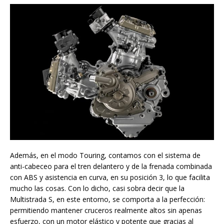
Además, en el modo Touring, contamos con el sistema de
anti-cabeceo para el tren delantero y de la frenada combinada
con ABS y asistencia en curva, en su posición 3, lo que facilita
mucho las cosas. Con lo dicho, casi sobra decir que la
Multistrada S, en este entorno, se comporta a la perfección:
permitiendo mantener cruceros realmente altos sin apenas
esfuerzo, con un motor elástico y potente que gracias al