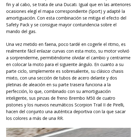
fin y al cabo, se trata de una Ducati. Igual que en las anteriores
ocasiones elegí el mapa correspondiente (Sport) y adapté la
amortiguación. Con esta combinación se mitiga el efecto del
Safety Pack y se consigue mayor contundencia sobre el
mando del gas.
Una vez metido en faena, poco tardé en cogerle el ritmo, es
realmente fácil enlazar curvas con esta moto, su motor volvió
a sorprenderme, permitiéndome olvidar el cambio y centrarme
en colocar la moto para el siguiente ángulo. En cuanto a su
parte ciclo, simplemente es sobresaliente, su clásico chasis
mixto, con una sección de tubos de acero delante y dos
pletinas de aleación en su parte trasera funciona a la
perfección, lo que, combinado con su amortiguación
inteligente, sus pinzas de freno Brembo M50 de cuatro
pistones y los nuevos neumáticos Scorpion Trail II de Pirelli,
hacen del conjunto una auténtica deportiva con la que sacar
los colores a más de una RR.