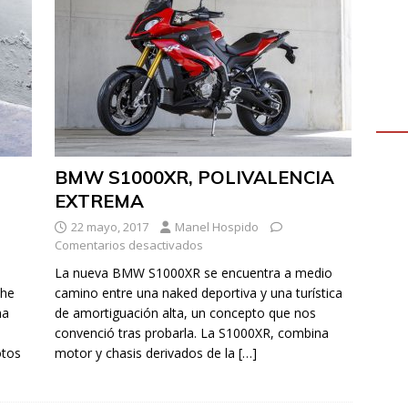
BMW S1000XR, POLIVALENCIA
EXTREMA
22 mayo, 2017
Manel Hospido
Comentarios desactivados
La nueva BMW S1000XR se encuentra a medio
The
camino entre una naked deportiva y una turística
ma
de amortiguación alta, un concepto que nos
convenció tras probarla. La S1000XR, combina
otos
motor y chasis derivados de la
[…]