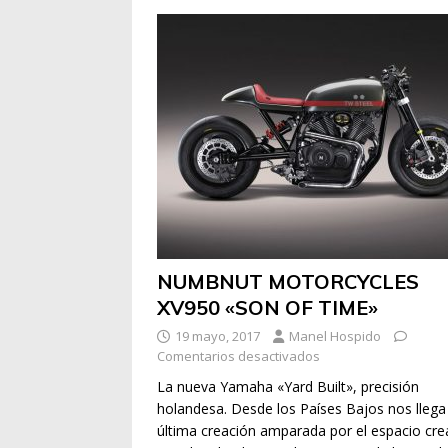
NUMBNUT MOTORCYCLES
XV950 «SON OF TIME»
19 mayo, 2017
Manel Hospido
Comentarios desactivados
La nueva Yamaha «Yard Built», precisión
holandesa. Desde los Países Bajos nos llega 
última creación amparada por el espacio cre