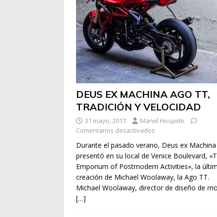
DEUS EX MACHINA AGO TT,
TRADICIÓN Y VELOCIDAD
31 mayo, 2017
Manel Hospido
Comentarios desactivados
Durante el pasado verano, Deus ex Machina
presentó en su local de Venice Boulevard, «
Emporium of Postmodern Activities», la últi
creación de Michael Woolaway, la Ago TT.
Michael Woolaway, director de diseño de m
[…]