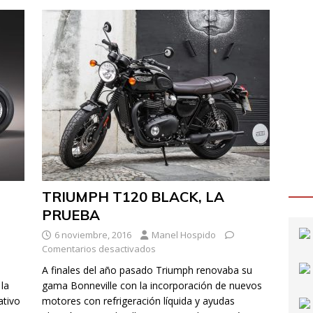
TRIUMPH T120 BLACK, LA
PRUEBA
6 noviembre, 2016
Manel Hospido
Comentarios desactivados
A finales del año pasado Triumph renovaba su
la
gama Bonneville con la incorporación de nuevos
ativo
motores con refrigeración líquida y ayudas