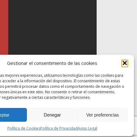
Gestionar el consentimiento de las cookies
las mejores experiencias, utilizamos tecnologías como las cookies para
 acceder a la información del dispositivo. El consentimiento de estas
nos permitirá procesar datos como el comportamiento de navegación o
ciones únicas en este sitio. No consentir o retirar el consentimiento,
 negativamente a ciertas características y funciones.
eptar
Denegar
Ver preferencias
Política de Cookies
Política de Privacidad
Aviso Legal