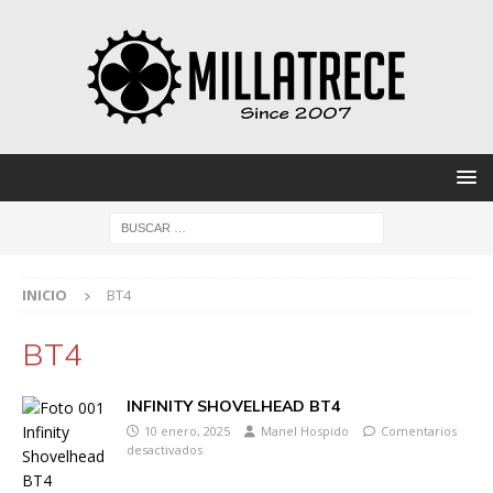
INICIO
BT4
BT4
INFINITY SHOVELHEAD BT4
10 enero, 2025
Manel Hospido
Comentarios
desactivados