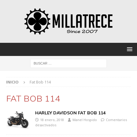
INICIO
Fat Bob 114
FAT BOB 114
HARLEY DAVIDSON FAT BOB 114
18 enero, 2018
Manel Hospido
Comentarios
desactivados