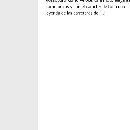
Rossopuro Ritmo Veloce. Una moto elegant
como pocas y con el carácter de toda una
leyenda de las carreteras de
[…]