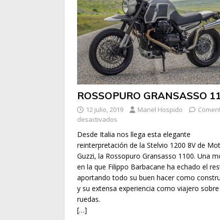
ROSSOPURO GRANSASSO 1
12 julio, 2019
Manel Hospido
Coment
desactivados
Desde Italia nos llega esta elegante
reinterpretación de la Stelvio 1200 8V de Mo
Guzzi, la Rossopuro Gransasso 1100. Una m
en la que Filippo Barbacane ha echado el res
aportando todo su buen hacer como constru
y su extensa experiencia como viajero sobre
ruedas.
[…]