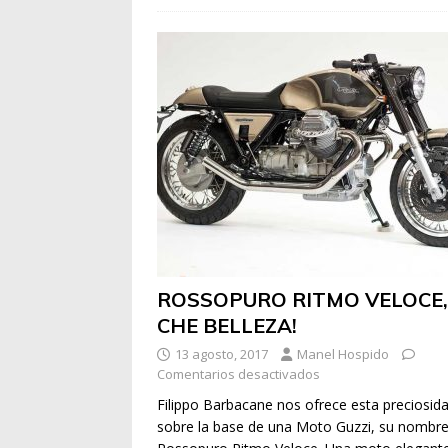
ROSSOPURO RITMO VELOCE,
CHE BELLEZA!
13 agosto, 2017
Manel Hospido
Comentarios desactivados
Filippo Barbacane nos ofrece esta preciosid
sobre la base de una Moto Guzzi, su nombr