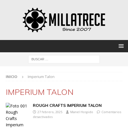
INICIO
Imperium Talon
IMPERIUM TALON
ROUGH CRAFTS IMPERIUM TALON
27 febrero, 2025
Manel Hospido
Comentarios
desactivados