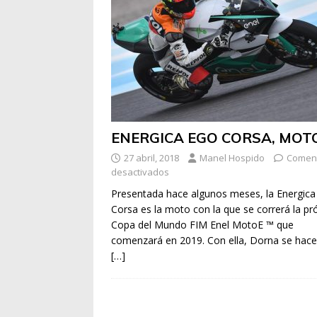
ENERGICA EGO CORSA, MOT
27 abril, 2018
Manel Hospido
Coment
desactivados
Presentada hace algunos meses, la Energica
Corsa es la moto con la que se correrá la p
Copa del Mundo FIM Enel MotoE ™ que
comenzará en 2019. Con ella, Dorna se hac
[…]