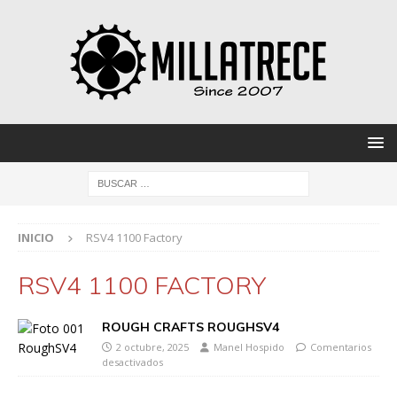
INICIO
RSV4 1100 Factory
RSV4 1100 FACTORY
ROUGH CRAFTS ROUGHSV4
2 octubre, 2025
Manel Hospido
Comentarios
desactivados