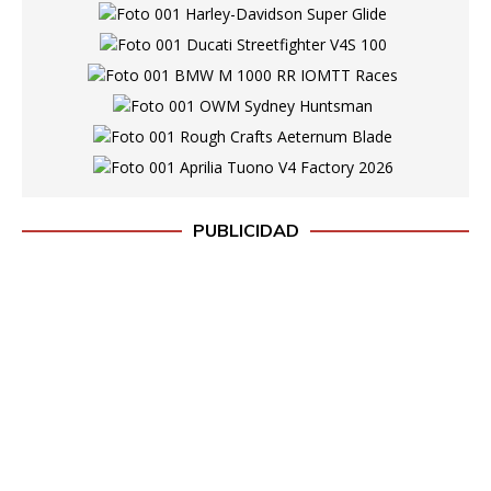
PUBLICIDAD