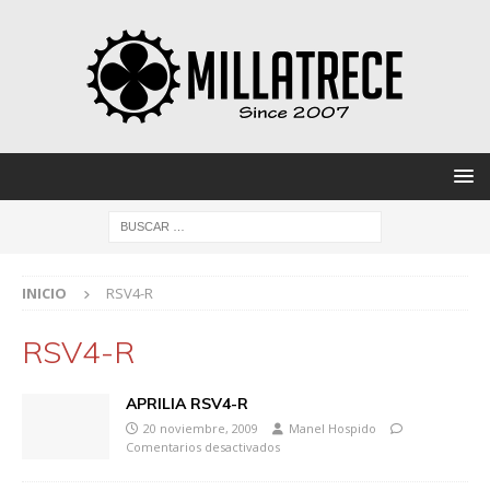
INICIO
RSV4-R
RSV4-R
APRILIA RSV4-R
20 noviembre, 2009
Manel Hospido
Comentarios desactivados