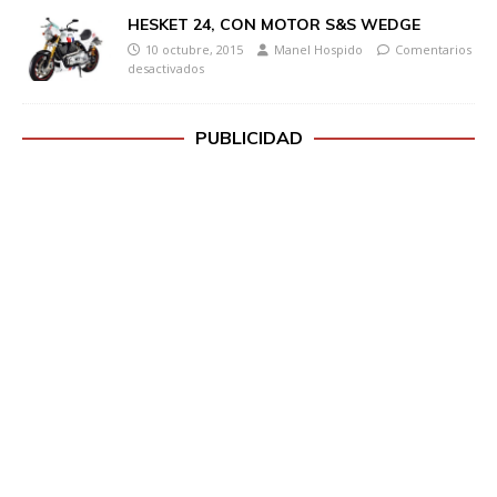
HESKET 24, CON MOTOR S&S WEDGE
10 octubre, 2015
Manel Hospido
Comentarios
desactivados
PUBLICIDAD