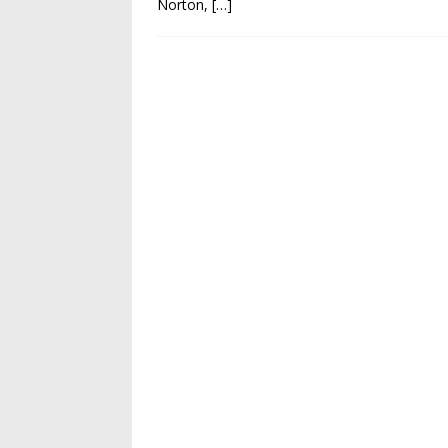
Norton,
[…]