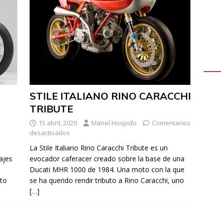
STILE ITALIANO RINO CARACCHI
TRIBUTE
15 abril, 2020
Manel Hospido
Comentarios
desactivados
La Stile Italiano Rino Caracchi Tribute es un
ajes
evocador caferacer creado sobre la base de una
Ducati MHR 1000 de 1984. Una moto con la que
oto
se ha querido rendir tributo a Rino Caracchi, uno
[…]