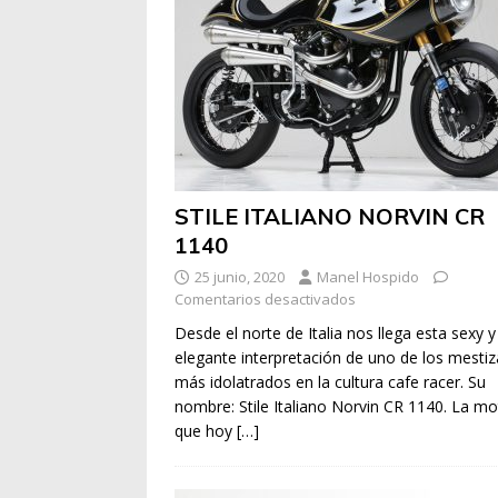
STILE ITALIANO NORVIN CR
1140
25 junio, 2020
Manel Hospido
Comentarios desactivados
Desde el norte de Italia nos llega esta sexy y
elegante interpretación de uno de los mestiz
más idolatrados en la cultura cafe racer. Su
nombre: Stile Italiano Norvin CR 1140. La m
que hoy
[…]