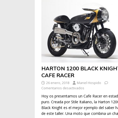
HARTON 1200 BLACK KNIGH
CAFE RACER
26 enero, 2018
Manel Hospido
Comentarios desactivados
Hoy os presentamos un Cafe Racer en esta
puro. Creada por Stile Italiano, la Harton 120
Black Knight es el mejor ejemplo del saber h
de este taller. Una moto que combina un cha