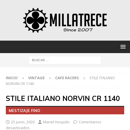
INICIO
VINTAGE
CAFE RACERS
STILE ITALIANO
NORVIN CR 1140
STILE ITALIANO NORVIN CR 1140
MESTIZAJE FINO
25 junio, 2020
Manel Hospido
Comentarios
desactivados