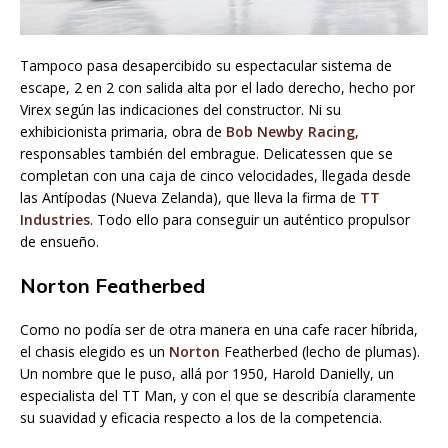
Tampoco pasa desapercibido su espectacular sistema de
escape, 2 en 2 con salida alta por el lado derecho, hecho por
Virex según las indicaciones del constructor. Ni su
exhibicionista primaria, obra de
Bob Newby Racing
,
responsables también del embrague. Delicatessen que se
completan con una caja de cinco velocidades, llegada desde
las Antípodas (Nueva Zelanda), que lleva la firma de
TT
Industries
. Todo ello para conseguir un auténtico propulsor
de ensueño.
Norton Featherbed
Como no podía ser de otra manera en una cafe racer híbrida,
el chasis elegido es un
Norton
Featherbed (lecho de plumas).
Un nombre que le puso, allá por 1950, Harold Danielly, un
especialista del TT Man, y con el que se describía claramente
su suavidad y eficacia respecto a los de la competencia.