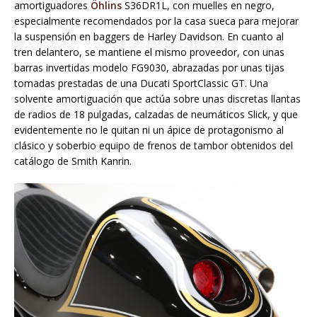
amortiguadores
Öhlins
S36DR1L, con muelles en negro,
especialmente recomendados por la casa sueca para mejorar
la suspensión en baggers de Harley Davidson. En cuanto al
tren delantero, se mantiene el mismo proveedor, con unas
barras invertidas modelo FG9030, abrazadas por unas tijas
tomadas prestadas de una Ducati SportClassic GT. Una
solvente amortiguación que actúa sobre unas discretas llantas
de radios de 18 pulgadas, calzadas de neumáticos Slick, y que
evidentemente no le quitan ni un ápice de protagonismo al
clásico y soberbio equipo de frenos de tambor obtenidos del
catálogo de Smith Kanrin.