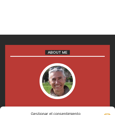
ABOUT ME
"Soy Manel Hospido, nací en Valencia en 1969 y desde el
Gestionar el consentimiento
año 2007 he escrito sobre motos en distintos medios.