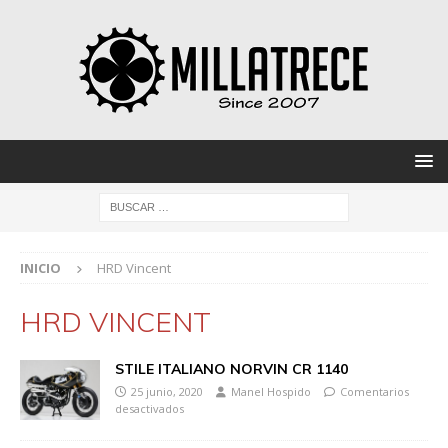
INICIO
HRD Vincent
HRD VINCENT
STILE ITALIANO NORVIN CR 1140
25 junio, 2020
Manel Hospido
Comentarios
desactivados