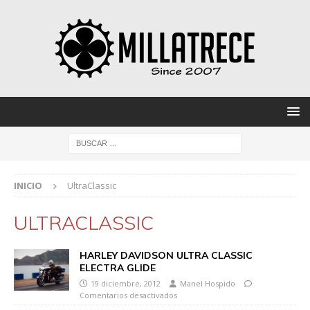
INICIO
UltraClassic
ULTRACLASSIC
HARLEY DAVIDSON ULTRA CLASSIC
ELECTRA GLIDE
19 diciembre, 2012
Manel Hospido
Comentarios desactivados