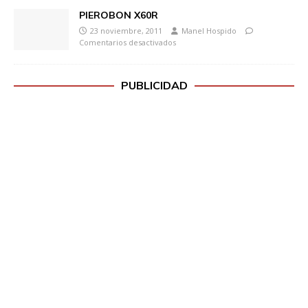
PIEROBON X60R
23 noviembre, 2011
Manel Hospido
Comentarios desactivados
PUBLICIDAD