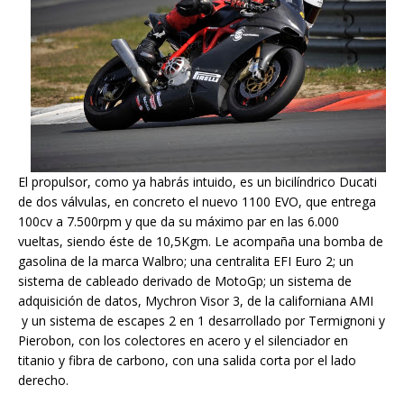
El propulsor, como ya habrás intuido, es un bicilíndrico Ducati
de dos válvulas, en concreto el nuevo 1100 EVO, que entrega
100cv a 7.500rpm y que da su máximo par en las 6.000
vueltas, siendo éste de 10,5Kgm. Le acompaña una bomba de
gasolina de la marca Walbro; una centralita EFI Euro 2; un
sistema de cableado derivado de MotoGp; un sistema de
adquisición de datos, Mychron Visor 3, de la californiana AMI
y un sistema de escapes 2 en 1 desarrollado por Termignoni y
Pierobon, con los colectores en acero y el silenciador en
titanio y fibra de carbono, con una salida corta por el lado
derecho.