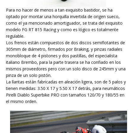
Para no hacer de menos a tan exquisito bastidor, se ha
optado por montar una horquilla invertida de origen sueco,
como el ya mencionado amortiguador, se trata del exquisito
modelo FG RT 815 Racing y como es lógico es totalmente
regulable.
Los frenos están compuestos de dos discos semiflotantes de
305mm de diámetro, firmados por Braking, y pinzas radiales
monobloque de 4 pistones y dos pastillas, del especialista
italiano Brembo, para la parte trasera se ha confiado en los
mismos proveedores pero con un solo disco de 245mm y una
pinza de un solo pistón.
La llantas están fabricadas en aleación ligera, son de 5 palos y
tienen medidas: 3.50 X 17 y 5.50 X 17 detrás, para neumáticos
Pirelli Diablo Superbike PRO con tamaños 120/70 y 180/55 en
el mismo orden.