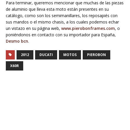
Para terminar, queremos mencionar que muchas de las piezas
de aluminio que lleva esta moto están presentes en su
catálogo, como son los semimanillares, los reposapiés con
sus mandos o el mismo chasis, a los cuales podemos echar
un vistazo en su página web,
www.pierobonframes.com
, o
poniéndonos en contacto con su importador para España,
Desmo bcn
.
2012
DUCATI
MOTOS
PIEROBON
X60R