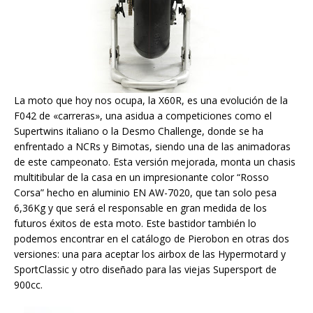
La moto que hoy nos ocupa, la X60R, es una evolución de la
F042 de «carreras», una asidua a competiciones como el
Supertwins italiano o la Desmo Challenge, donde se ha
enfrentado a NCRs y Bimotas, siendo una de las animadoras
de este campeonato. Esta versión mejorada, monta un chasis
multitibular de la casa en un impresionante color “Rosso
Corsa” hecho en aluminio EN AW-7020, que tan solo pesa
6,36Kg y que será el responsable en gran medida de los
futuros éxitos de esta moto. Este bastidor también lo
podemos encontrar en el catálogo de Pierobon en otras dos
versiones: una para aceptar los airbox de las Hypermotard y
SportClassic y otro diseñado para las viejas Supersport de
900cc.