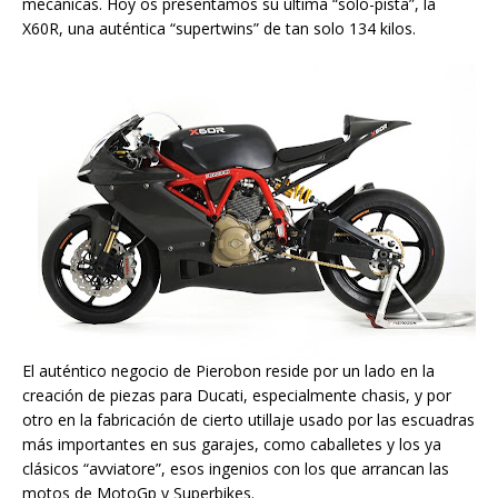
mecánicas. Hoy os presentamos su última “solo-pista”, la
X60R, una auténtica “supertwins” de tan solo 134 kilos.
El auténtico negocio de Pierobon reside por un lado en la
creación de piezas para Ducati, especialmente chasis, y por
otro en la fabricación de cierto utillaje usado por las escuadras
más importantes en sus garajes, como caballetes y los ya
clásicos “avviatore”, esos ingenios con los que arrancan las
motos de MotoGp y Superbikes.