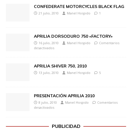
CONFEDERATE MOTORCYCLES BLACK FLAG
21 julio, 2010
Manel Hospido
1
APRILIA DORSODURO 750 «FACTORY»
16 julio, 2010
Manel Hospido
Comentarios
desactivados
APRILIA SHIVER 750, 2010
13 julio, 2010
Manel Hospido
5
PRESENTACIÓN APRILIA 2010
8 julio, 2010
Manel Hospido
Comentarios
desactivados
PUBLICIDAD