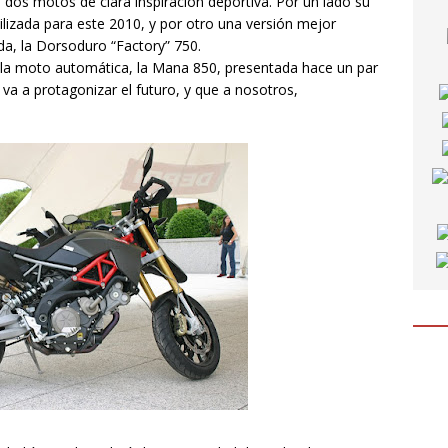
 dos motos de clara inspiración deportiva. Por un lado su
tilizada para este 2010, y por otro una versión mejor
da, la Dorsoduro “Factory” 750.
or la moto automática, la Mana 850, presentada hace un par
va a protagonizar el futuro, y que a nosotros,