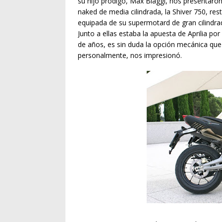
su hijo pródigo, Max Biaggi, nos presentaron
naked de media cilindrada, la Shiver 750, res
equipada de su supermotard de gran cilindra
Junto a ellas estaba la apuesta de Aprilia p
de años, es sin duda la opción mecánica que 
personalmente, nos impresionó.