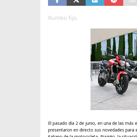
Rumbo fijo.
El pasado día 2 de junio, en una de las más e
presentaron en directo sus novedades para 
italiano de la motocicleta, Piaggio, la situa