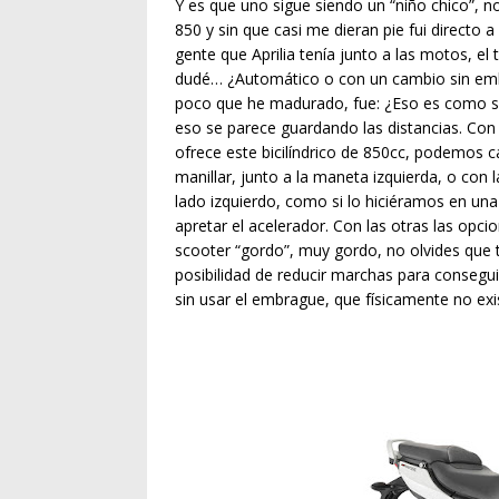
Y es que uno sigue siendo un “niño chico”, n
850 y sin que casi me dieran pie fui directo
gente que Aprilia tenía junto a las motos, e
dudé… ¿Automático o con un cambio sin em
poco que he madurado, fue: ¿Eso es como si
eso se parece guardando las distancias. Con
ofrece este bicilíndrico de 850cc, podemos ca
manillar, junto a la maneta izquierda, o con l
lado izquierdo, como si lo hiciéramos en una
apretar el acelerador. Con las otras las opci
scooter “gordo”, muy gordo, no olvides que 
posibilidad de reducir marchas para consegu
sin usar el embrague, que físicamente no exi