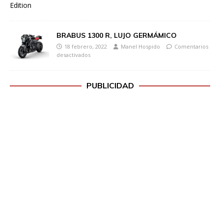
BRABUS 1300 R, LUJO GERMÁMICO
18 febrero, 2022
Manel Hospido
Comentarios
desactivados
PUBLICIDAD