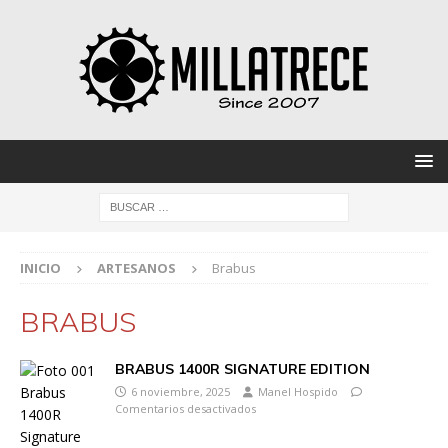
INICIO
ARTESANOS
Brabus
BRABUS
BRABUS 1400R SIGNATURE EDITION
6 noviembre, 2025
Manel Hospido
Comentarios desactivados