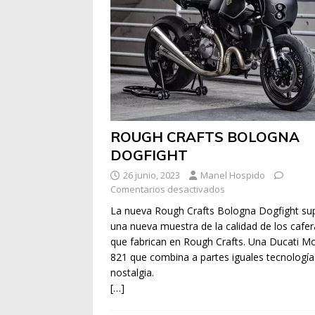
ROUGH CRAFTS BOLOGNA
DOGFIGHT
26 junio, 2023
Manel Hospido
Comentarios desactivados
La nueva Rough Crafts Bologna Dogfight s
una nueva muestra de la calidad de los cafer
que fabrican en Rough Crafts. Una Ducati M
821 que combina a partes iguales tecnología
nostalgia.
[…]