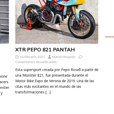
XTR PEPO 821 PANTAH
10 febrero, 2021
Manel Hospido
Comentarios desactivados
Esta supersport creada por Pepo Rosell a partir de
una Monster 821, fue presentada durante el
upone
Motor Bike Expo de Verona de 2019. Una de las
acers
citas más excitantes en el mundo de las
onster
transformaciones
[…]
 y