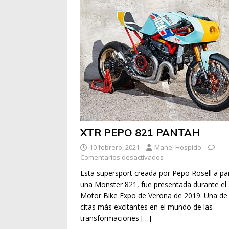
XTR PEPO 821 PANTAH
10 febrero, 2021
Manel Hospido
Comentarios desactivados
Esta supersport creada por Pepo Rosell a par
una Monster 821, fue presentada durante el
Motor Bike Expo de Verona de 2019. Una de 
citas más excitantes en el mundo de las
transformaciones
[…]