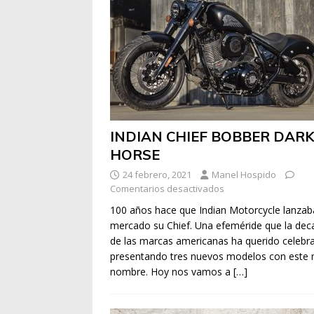
INDIAN CHIEF BOBBER DAR
HORSE
24 febrero, 2021
Manel Hospido
Comentarios desactivados
100 años hace que Indian Motorcycle lanzab
mercado su Chief. Una efeméride que la dec
de las marcas americanas ha querido celebr
presentando tres nuevos modelos con este 
nombre. Hoy nos vamos a
[…]