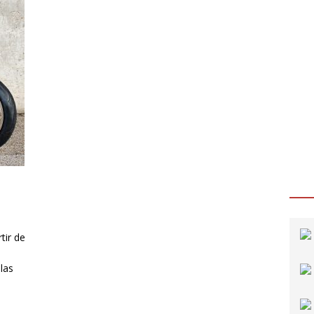
tir de
las