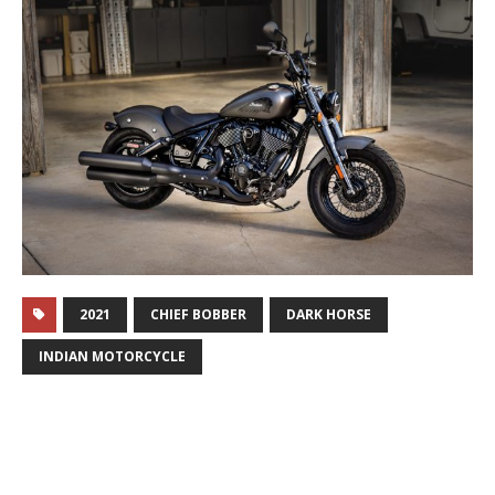
2021
CHIEF BOBBER
DARK HORSE
INDIAN MOTORCYCLE