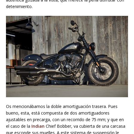
detenimiento.
Os mencionábamos la doble amortiguación trasera. Pues
bueno, esta, está compuesta de dos amortiguadores
ajustables en precarga, con un recorrido de 75 mm; y que en
el caso de la
Indian
Chief Bobber, va cubierta de una carcasa
que esconde sus muelles. A este sistema de suspensión le