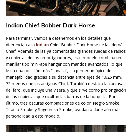
Indian Chief Bobber Dark Horse
Para terminar, vamos a detenernos en los detalles que
diferencian a la
Indian
Chief Bobber Dark Horse de las demás
Chief. Además de las ya comentadas grandes ruedas de radios
y cubiertas de los amortiguadores, este modelo combina un
manillar tipo mini-ape hanger con mandos avanzados, lo que
le da una posición más “canalla”, sin perder un ápice de
manejabilidad gracias a su distancia entre ejes de 1.626 mm,
75 menos que las antiguas Chief. También destaca la carcasa
del faro, que incluye una visera, y que sirve como prolongación
de las cubiertas que ocultan las barras de la horquilla. Por
último, tres oscuras combinaciones de color: Negro Smoke,
Titanio Smoke y Sagebrush Smoke, ayudan a darle aún más
personalidad a este modelo.