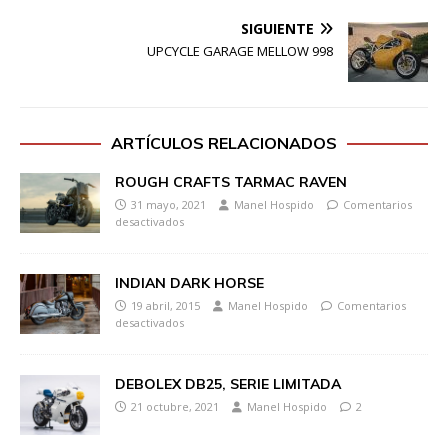
SIGUIENTE
UPCYCLE GARAGE MELLOW 998
ARTÍCULOS RELACIONADOS
ROUGH CRAFTS TARMAC RAVEN
31 mayo, 2021
Manel Hospido
Comentarios
desactivados
INDIAN DARK HORSE
19 abril, 2015
Manel Hospido
Comentarios
desactivados
DEBOLEX DB25, SERIE LIMITADA
21 octubre, 2021
Manel Hospido
2