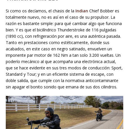
Si como os decíamos, el chasis de la
Indian
Chief Bobber es
totalmente nuevo, no es así en el caso de su propulsor. La
razón es bastante simple: para qué cambiar algo que funciona
bien. Y es que el bicilíndrico Thunderstroke de 116 pulgadas
(1890 cc), con refrigeración por aire, es una auténtica pasada.
Tanto en prestaciones como estéticamente, donde sus
acabados, en este caso en negro satinado, envuelven un
imponente par motor de 162 Nm a tan solo 3.200 vueltas. Un
poderío mecánico al que acompaña una electrónica actual,
que se hace evidente en sus tres modos de conducción: Sport,
Standard y Tour; y en un eficiente sistema de escape, con
doble salida, que cumple con la normativa anticontaminante
sin apagar el bonito sonido que emana de sus dos cilindros.