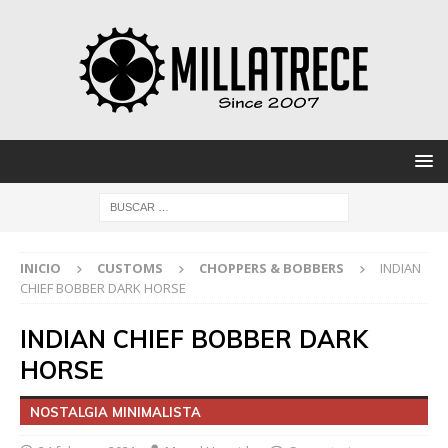
INICIO
CUSTOMS
CHOPPERS & BOBBERS
INDIAN
CHIEF BOBBER DARK HORSE
INDIAN CHIEF BOBBER DARK
HORSE
NOSTALGIA MINIMALISTA