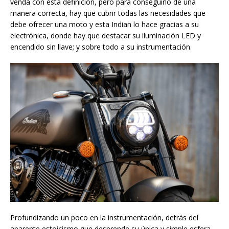
venda con esta definición, pero para conseguirlo de una
manera correcta, hay que cubrir todas las necesidades que
debe ofrecer una moto y esta Indian lo hace gracias a su
electrónica, donde hay que destacar su iluminación LED y
encendido sin llave; y sobre todo a su instrumentación.
Profundizando un poco en la instrumentación, detrás del
aparente estoicismo que desprende su única y simple esfera